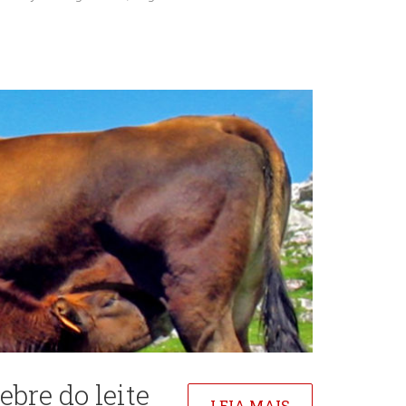
ebre do leite
LEIA MAIS