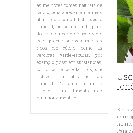
as melhores fontes naturais de
cálcio, pois apresentam a mais
alta biodisponibilidade desse
mineral, ou seja, grande parte
do cálcio ingerido é absorvido.
Isso, porque outros alimentos
ricos em cálcio, como as
verduras verde-escuras, por
exemplo, possuem substâncias,
como os fitatos e taninos, que
Uso
reduzem a absorção do
ion
mineral. Tornando assim o
leite um alimento rico
nutricionalmente e
Em rev
corres
nutrie
Para g