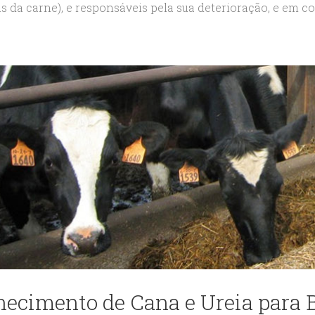
s da carne), e responsáveis pela sua deterioração, e em cont
necimento de Cana e Ureia para 