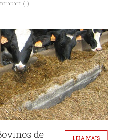
raparti (...)
Bovinos de
LEIA MAIS