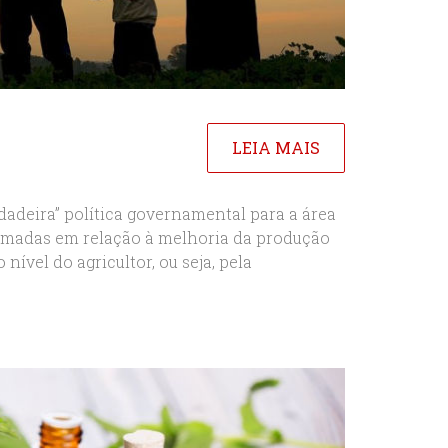
LEIA MAIS
rdadeira” política governamental para a área
tomadas em relação à melhoria da produção
nível do agricultor, ou seja, pela