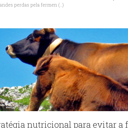
ndes perdas pela fermen (...)
atégia nutricional para evitar a f