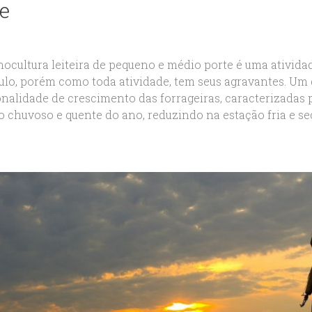
e
nocultura leiteira de pequeno e médio porte é uma ativida
ulo, porém como toda atividade, tem seus agravantes. Um 
onalidade de crescimento das forrageiras, caracterizadas
 chuvoso e quente do ano, reduzindo na estação fria e seca