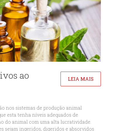
tivos ao
LEIA MAIS
ação nos sistemas de produção animal
ue esta tenha níveis adequados de
 do animal com uma alta lucratividade.
s sejam ingeridos, digeridos e absorvidos