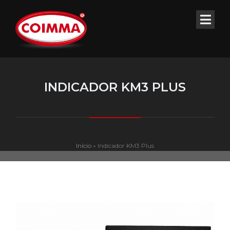
INDICADOR KM3 PLUS
Início
»
Indicador KM3 Plus