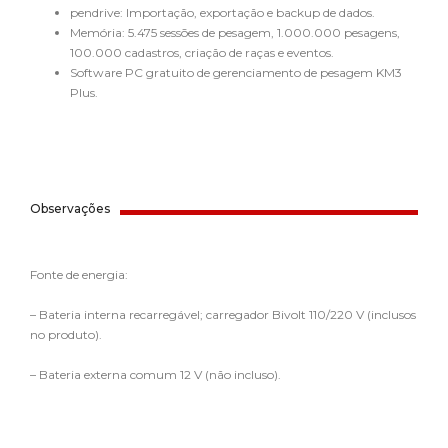
pendrive: Importação, exportação e backup de dados.
Memória: 5.475 sessões de pesagem, 1.000.000 pesagens,
100.000 cadastros, criação de raças e eventos.
Software PC gratuito de gerenciamento de pesagem KM3
Plus.
Observações
Fonte de energia:
– Bateria interna recarregável; carregador Bivolt 110/220 V (inclusos
no produto).
– Bateria externa comum 12 V (não incluso).