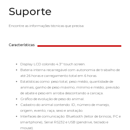
Suporte
Encontre as informações técnicas que precisa:
Características
Display LCD colorido 4.3″ touch screen.
Bateria interna recarregável com autonomia de trabalho de
até 26 horas e carregamento total em 6 horas.
Estatísticas como: peso total, peso médio, quantidade de
animais, ganho de peso máximo, mínimo e médio, previsão
de abate e peso em arroba descontando a carcaça.
Gráfico de evolução de peso do animal.
Cadastro do animal contendo: ID, número de manejo,
origem, evento, raça, sexo e anotação.
Interfaces de comunicação: Bluetooth (leitor de brincos, PC e
smartphone), Serial RS232 e USB (pendrive, teclado e
mouse).