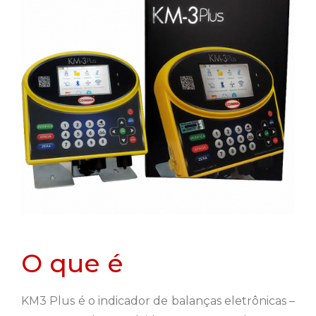
O que é
KM3 Plus é o indicador de balanças eletrônicas –