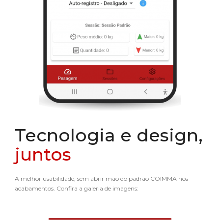
Tecnologia e design,
juntos
A melhor usabilidade, sem abrir mão do padrão COIMMA nos
acabamentos. Confira a galeria de imagens: