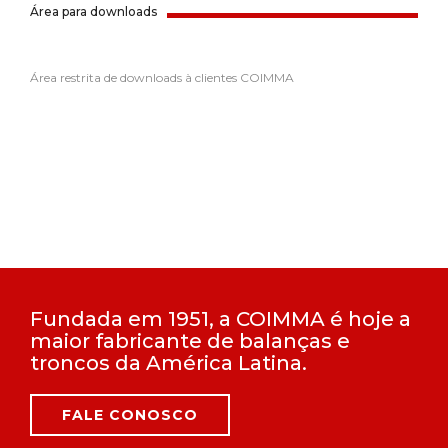
Área para downloads
Área restrita de downloads à clientes COIMMA
Fundada em 1951, a COIMMA é hoje a
maior fabricante de balanças e
troncos da América Latina.
FALE CONOSCO