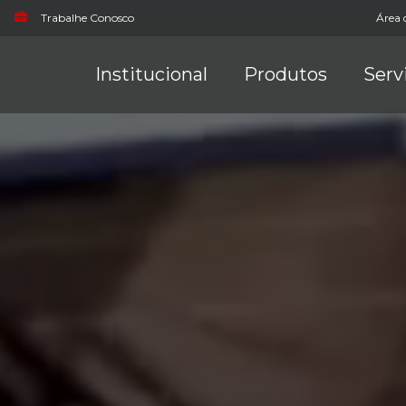
Trabalhe Conosco
Área 
Institucional
Produtos
Serv