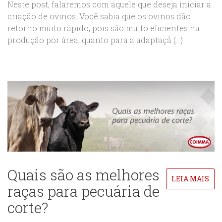
Neste post, falaremos com aquele que deseja iniciar a
criação de ovinos. Você sabia que os ovinos dão
retorno muito rápido, pois são muito eficientes na
produção por área, quanto para a adaptaçã (...)
Quais são as melhores
LEIA MAIS
raças para pecuária de
corte?