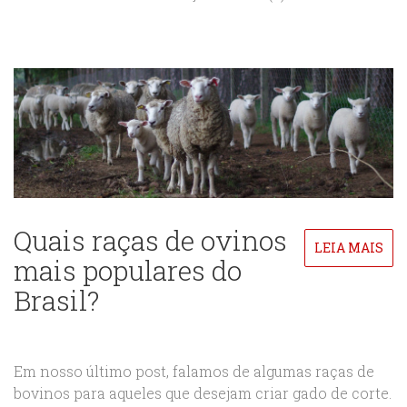
Quais raças de ovinos
LEIA MAIS
mais populares do
Brasil?
Em nosso último post, falamos de algumas raças de
bovinos para aqueles que desejam criar gado de corte.