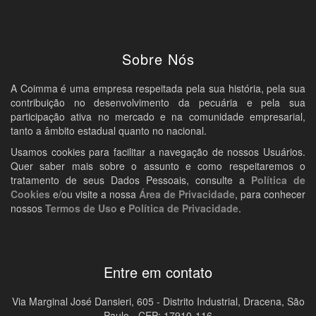
Sobre Nós
A Coimma é uma empresa respeitada pela sua história, pela sua
contribuição no desenvolvimento da pecuária e pela sua
participação ativa no mercado e na comunidade empresarial,
tanto a âmbito estadual quanto no nacional.
Usamos cookies para facilitar a navegação de nossos Usuários.
Quer saber mais sobre o assunto e como respeitaremos o
tratamento de seus Dados Pessoais, consulte a
Política de
Cookies
e/ou visite a nossa
Área de Privacidade
, para conhecer
nossos
Termos de Uso
e
Política de Privacidade
.
Entre em contato
Via Marginal José Dansieri, 605 - Distrito Industrial, Dracena, São
Paulo - CEP: 17910-116