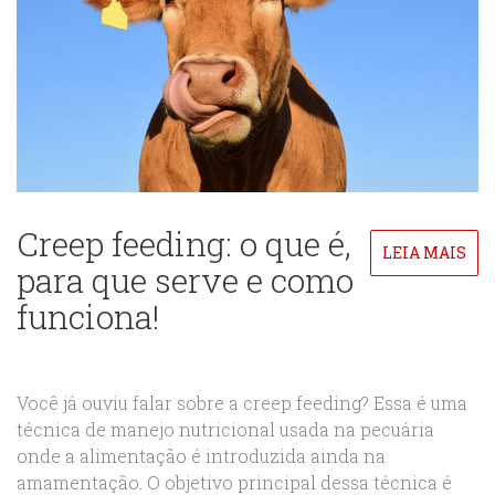
Creep feeding: o que é,
LEIA MAIS
para que serve e como
funciona!
Você já ouviu falar sobre a creep feeding? Essa é uma
técnica de manejo nutricional usada na pecuária
onde a alimentação é introduzida ainda na
amamentação. O objetivo principal dessa técnica é