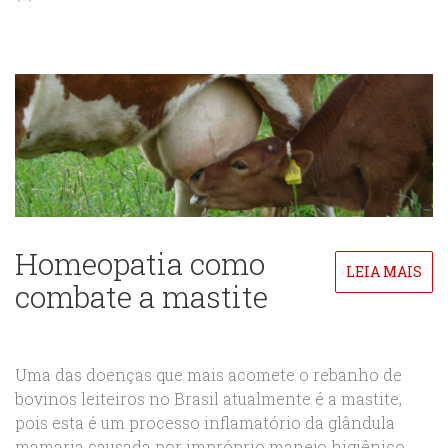
Homeopatia como
LEIA MAIS
combate a mastite
Uma das doenças que mais acomete o rebanho de
bovinos leiteiros no Brasil atualmente é a mastite,
pois esta é um processo inflamatório da glândula
mamaria causada por impróprio manejo higiênico,