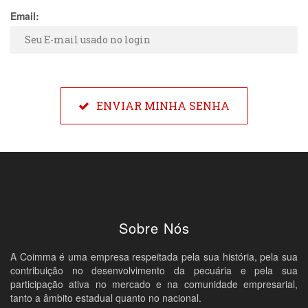
Email:
ENVIAR MINHA SENHA
Sobre Nós
A Coimma é uma empresa respeitada pela sua história, pela sua
contribuição no desenvolvimento da pecuária e pela sua
participação ativa no mercado e na comunidade empresarial,
tanto a âmbito estadual quanto no nacional.