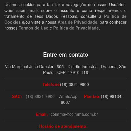
Usamos cookies para facilitar a navegação de nossos Usuários.
Quer saber mais sobre o assunto e como respeitaremos o
tratamento de seus Dados Pessoais, consulte a
Política de
Cookies
e/ou visite a nossa
Área de Privacidade
, para conhecer
nossos
Termos de Uso
e
Política de Privacidade
.
Entre em contato
Via Marginal José Dansieri, 605 - Distrito Industrial, Dracena, São
Paulo - CEP: 17910-116
Telefone:
(18) 3821-9900
SAC:
(18) 3821-9900 - WhatsApp
Plantão:
(18) 98134-
6067
Email:
coimma@coimma.com.br
Horário de atendimento: