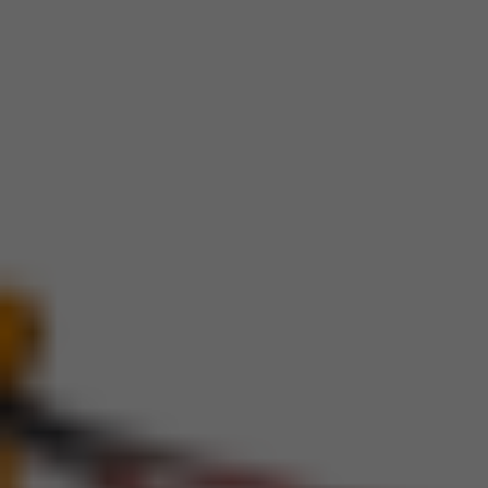
Controle Móvel
Maior liberdade de movimento para o operador.