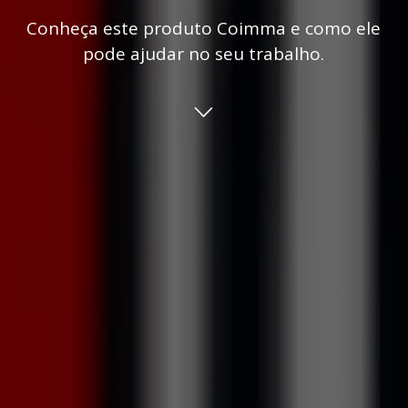
Conheça este produto Coimma e como ele
pode ajudar no seu trabalho.
Confira a galeria de imagens: